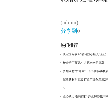
(admin)
分享到
0
热门排行
长宏国际获评“省科技小巨人”企业
校企携手育英才 共筑未来新篇章
势如破竹“拼开局”，长宏国际再接
聚焦新材料前沿 打造产业创新策源地
立
凝心聚力 蓄势前行 长强系统召开2