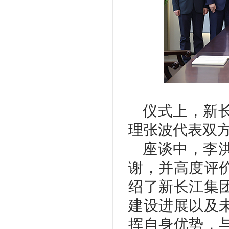
仪式上，新
理张波代表双
座谈中，李
谢，并高度评
绍了新长江集
建设进展以及
挥自身优势，