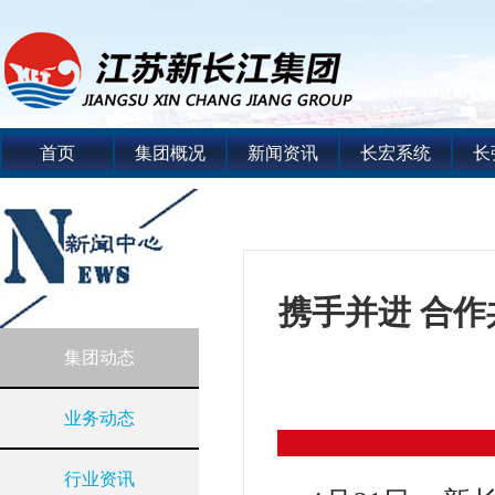
首页
集团概况
新闻资讯
长宏系统
长
携手并进 合
集团动态
业务动态
行业资讯