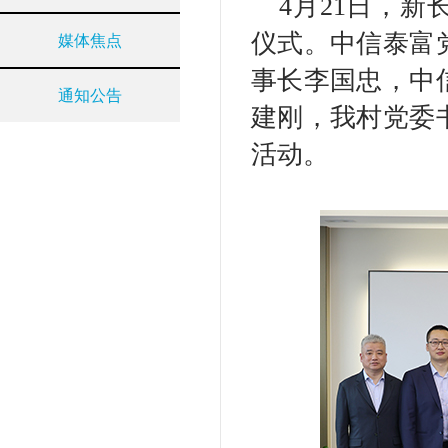
4
月21日，新
仪式。中信泰富
媒体焦点
事长李国忠，中
通知公告
建刚，我村党委
活动。