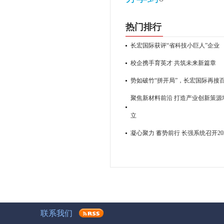
热门排行
长宏国际获评“省科技小巨人”企业
校企携手育英才 共筑未来新篇章
势如破竹“拼开局”，长宏国际再接
聚焦新材料前沿 打造产业创新策源地
立
凝心聚力 蓄势前行 长强系统召开2
联系我们