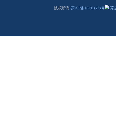
版权所有
苏ICP备16019573号
苏公