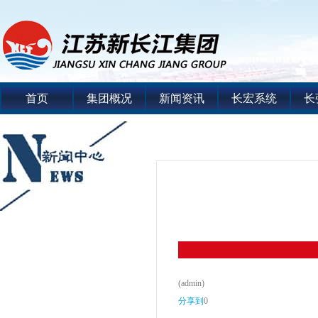
首页
集团概况
新闻资讯
长宏系统
长
(admin)
分享到
0