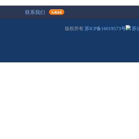
联系我们
版权所有
苏ICP备16019573号
苏公