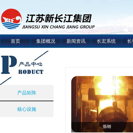
首页
集团概况
新闻资讯
长宏系统
长
产品矩阵
核心设施
炼钢