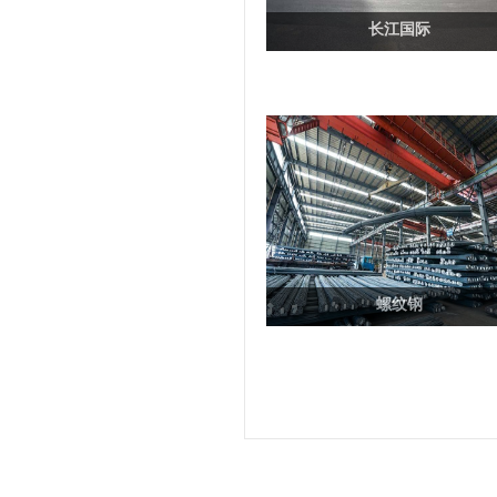
长江国际
螺纹钢