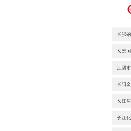
长强钢
长宏国
江阴市
长阳金
长江房
长江化