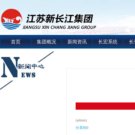
首页
集团概况
新闻资讯
长宏系统
长
(admin)
分享到
0