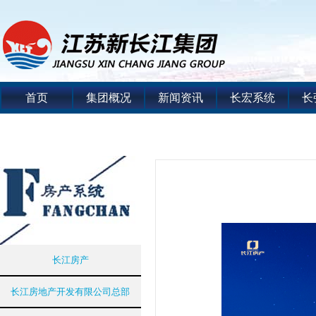
首页
集团概况
新闻资讯
长宏系统
长
长江房产
长江房地产开发有限公司总部