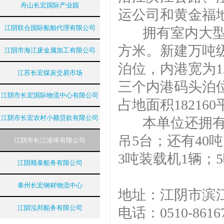
舟山长宏国际产业园
运公司和黄金福
江阴联合国际船舶代理有限公司
拥有室内大型仓库
方米。新建万吨级
江阴市海江废金属加工有限公司
泊位，内港宽为12
江苏长宏煤炭交易市场
三个内港码头泊
江阴市长宏国际物流中心有限公司
占地面积18216
江阴市长宏农村小额贷款有限公司
本单位还拥有40
吊5台；还有40
江阴市长江港埠有限公司
3吨装载机1辆；
江阴顺泰船务有限公司
泰州长宏钢材物流中心
地址：江阴市
江阴泓邦船务有限公司
电话：0510-8616