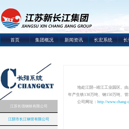
首页
集团概况
新闻资讯
长宏系统
长
地处江阴--靖江工业园区。
年产生铁130万吨、钢150万吨、管
公司网址：
http://www.chang-
江苏长强钢铁有限公司
江阴市长江钢管有限公司