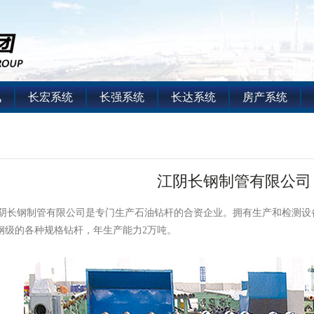
讯
长宏系统
长强系统
长达系统
房产系统
江阴长钢制管有限公司
制管有限公司是专门生产石油钻杆的合资企业。拥有生产和检测设备，主要生产
5等钢级的各种规格钻杆，年生产能力2万吨。