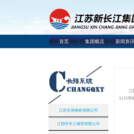
首页
集团概况
新闻资
江阴长钢
S13
江苏长强钢铁有限公司
江阴市长江钢管有限公司